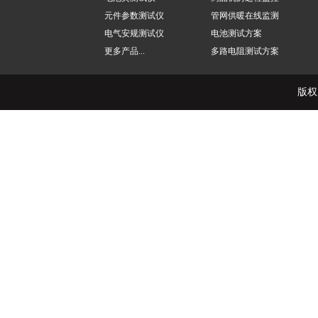
元件参数测试仪
管网供暖在线监测
电气安规测试仪
电池测试方案
更多产品...
多路电阻测试方案
版权