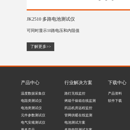
JK2510 多路电池测试仪
可同时显示10路电压和内阻值
了解更多>>
产品中心
行业解决方案
下载中心
温度数据采集仪
路灯无线监控
产品资料
电阻类测试仪
烤箱干燥箱在线监测
软件下载
电池类测试仪
药品机房远程监控
元件参数测试仪
管网供暖在线监测
电气安规测试仪
电池测试方案
更多产品...
多路电阻测试方案