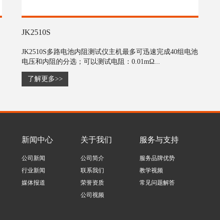
JK2510S
JK2510S多路电池内阻测试仪主机最多可迅速完成40组电池
电压和内阻的分选；可以测试电阻：0.01mΩ...
了解更多>>
新闻中心
关于我们
服务与支持
公司新闻
公司简介
服务品牌优势
行业新闻
联系我们
教学视频
媒体报道
荣誉资质
常见问题解答
公司视频